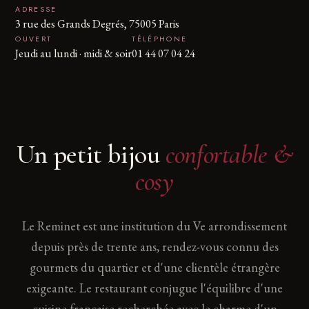
ADRESSE
3 rue des Grands Degrés, 75005 Paris
OUVERT
TÉLÉPHONE
Jeudi au lundi · midi & soir
01 44 07 04 24
Un petit bijou
confortable &
cosy
Le Reminet est une institution du Ve arrondissement
depuis près de trente ans, rendez-vous connu des
gourmets du quartier et d'une clientèle étrangère
exigeante. Le restaurant conjugue l'équilibre d'une
cuisine française recherchée avec le charme d'un