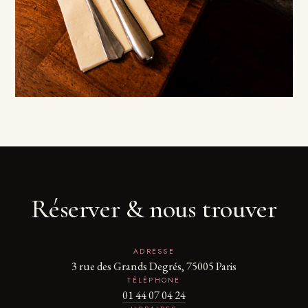
Réserver & nous trouver
ADRESSE
3 rue des Grands Degrés, 75005 Paris
TÉLÉPHONE
01 44 07 04 24